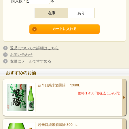
購入数：
本
在庫
あり
返品についての詳細はこちら
お問い合わせ
友達にメールですすめる
おすすめのお酒
超辛口純米酒鳳陽 720mL
価格:1,450円(税込 1,595円)
超辛口純米酒鳳陽 300mL