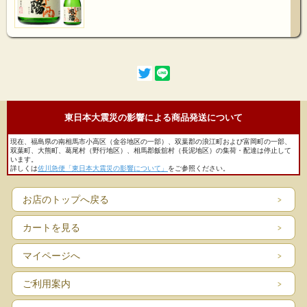
東日本大震災の影響による商品発送について
現在、福島県の南相馬市小高区（金谷地区の一部）、双葉郡の浪江町および富岡町の一部、
双葉町、大熊町、葛尾村（野行地区）、相馬郡飯舘村（長泥地区）の集荷・配達は停止して
います。
詳しくは
佐川急便「東日本大震災の影響について」
をご参照ください。
お店のトップへ戻る
カートを見る
マイページへ
ご利用案内