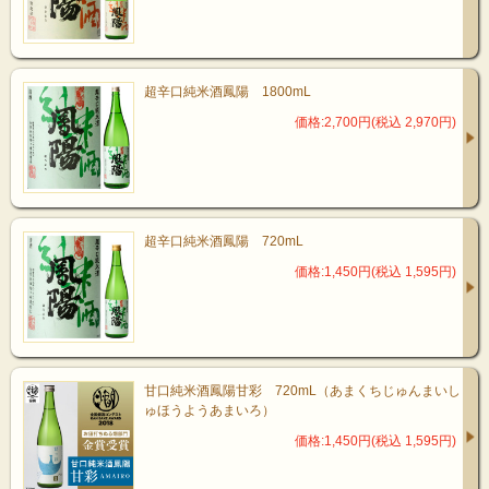
超辛口純米酒鳳陽 1800mL
価格:2,700円(税込 2,970円)
超辛口純米酒鳳陽 720mL
価格:1,450円(税込 1,595円)
甘口純米酒鳳陽甘彩 720mL（あまくちじゅんまいし
ゅほうようあまいろ）
価格:1,450円(税込 1,595円)