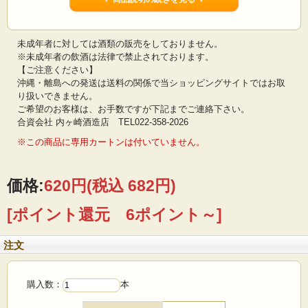
○特定名称：純米酒
○精米歩合：67％
○アルコール分：15度
未成年者に対しては酒類の販売をしておりません。
※未成年者の飲酒は法律で禁止されております。
【ご注意ください】
沖縄・離島への発送は送料の関係で当ショッピングサイトではお取
り扱いできません。
ご希望のお客様は、お手数ですが下記までご連絡下さい。
合資会社 内ヶ崎酒造店 TEL022-358-2026
※この商品に専用カートンは付いていません。
価格:
620円
(税込 682円)
[ポイント還元 6ポイント～]
注文
購入数：
本