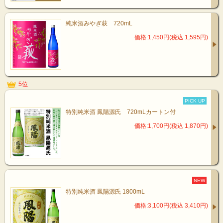
純米酒みやぎ萩 720mL
価格:1,450円(税込 1,595円)
5位
PICK UP
特別純米酒 鳳陽源氏 720mLカートン付
価格:1,700円(税込 1,870円)
NEW
特別純米酒 鳳陽源氏 1800mL
価格:3,100円(税込 3,410円)